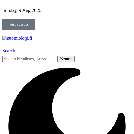
Sunday, 9 Aug 2026
Subscribe
Search