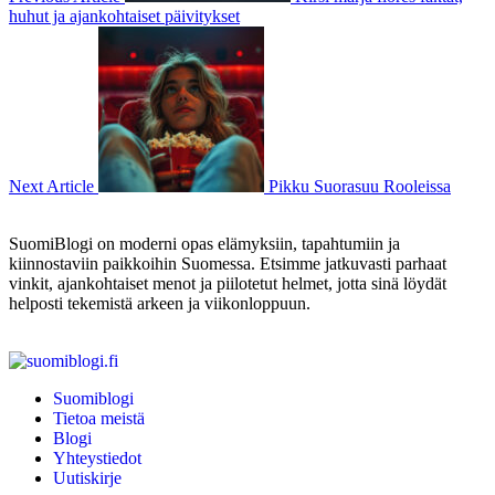
huhut ja ajankohtaiset päivitykset
Next Article
Pikku Suorasuu Rooleissa
SuomiBlogi on moderni opas elämyksiin, tapahtumiin ja
kiinnostaviin paikkoihin Suomessa. Etsimme jatkuvasti parhaat
vinkit, ajankohtaiset menot ja piilotetut helmet, jotta sinä löydät
helposti tekemistä arkeen ja viikonloppuun.
Suomiblogi
Tietoa meistä
Blogi
Yhteystiedot
Uutiskirje