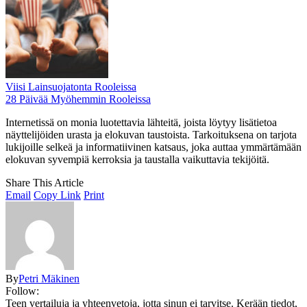
Viisi Lainsuojatonta Rooleissa
28 Päivää Myöhemmin Rooleissa
Internetissä on monia luotettavia lähteitä, joista löytyy lisätietoa
näyttelijöiden urasta ja elokuvan taustoista. Tarkoituksena on tarjota
lukijoille selkeä ja informatiivinen katsaus, joka auttaa ymmärtämään
elokuvan syvempiä kerroksia ja taustalla vaikuttavia tekijöitä.
Share This Article
Email
Copy Link
Print
By
Petri Mäkinen
Follow:
Teen vertailuja ja yhteenvetoja, jotta sinun ei tarvitse. Kerään tiedot,