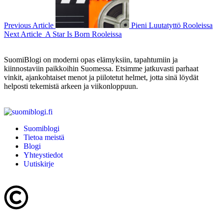
Previous Article
Pieni Luutatyttö Rooleissa
Next Article
A Star Is Born Rooleissa
SuomiBlogi on moderni opas elämyksiin, tapahtumiin ja
kiinnostaviin paikkoihin Suomessa. Etsimme jatkuvasti parhaat
vinkit, ajankohtaiset menot ja piilotetut helmet, jotta sinä löydät
helposti tekemistä arkeen ja viikonloppuun.
Suomiblogi
Tietoa meistä
Blogi
Yhteystiedot
Uutiskirje