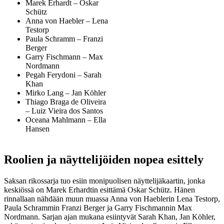
Marek Erhardt – Oskar
Schütz
Anna von Haebler – Lena
Testorp
Paula Schramm – Franzi
Berger
Garry Fischmann – Max
Nordmann
Pegah Ferydoni – Sarah
Khan
Mirko Lang – Jan Köhler
Thiago Braga de Oliveira
– Luiz Vieira dos Santos
Oceana Mahlmann – Ella
Hansen
Roolien ja näyttelijöiden nopea esittely
Saksan rikossarja tuo esiin monipuolisen näyttelijäkaartin, jonka
keskiössä on Marek Erhardtin esittämä Oskar Schütz. Hänen
rinnallaan nähdään muun muassa Anna von Haeblerin Lena Testorp,
Paula Schrammin Franzi Berger ja Garry Fischmannin Max
Nordmann. Sarjan ajan mukana esiintyvät Sarah Khan, Jan Köhler,