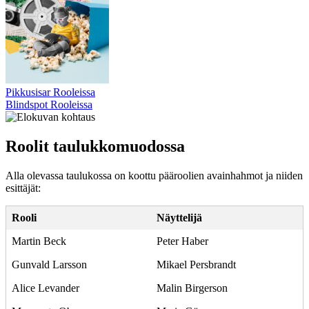
Pikkusisar Rooleissa
Blindspot Rooleissa
Roolit taulukkomuodossa
Alla olevassa taulukossa on koottu pääroolien avainhahmot ja niiden
esittäjät:
Rooli
Näyttelijä
Martin Beck
Peter Haber
Gunvald Larsson
Mikael Persbrandt
Alice Levander
Malin Birgerson