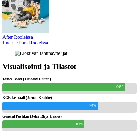
After Rooleissa
Jurassic Park Rooleissa
Visualisointi ja Tilastot
James Bond (Timothy Dalton)
90%
KGB-kenraali (Jeroen Krabbé)
70%
General Pushkin (John Rhys-Davies)
60%