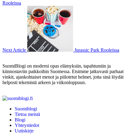
Rooleissa
Next Article
Jurassic Park Rooleissa
SuomiBlogi on moderni opas elämyksiin, tapahtumiin ja
kiinnostaviin paikkoihin Suomessa. Etsimme jatkuvasti parhaat
vinkit, ajankohtaiset menot ja piilotetut helmet, jotta sinä löydät
helposti tekemistä arkeen ja viikonloppuun.
Suomiblogi
Tietoa meistä
Blogi
Yhteystiedot
Uutiskirje